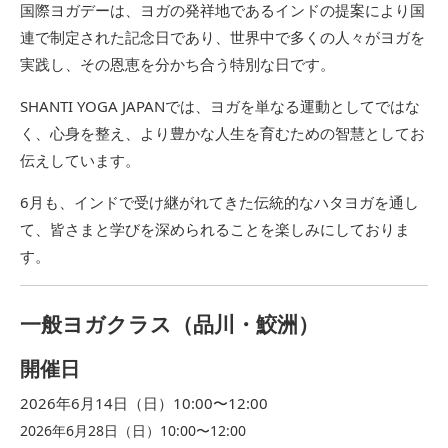
国際ヨガデーは、
ヨガの発祥地であるインドの提案により国
連で制定された記念日で
あり、世界中で多くの人々がヨガを
実践し、
その恩恵を分かち合う特別な日です。
SHANTI YOGA JAPANでは、ヨガを単なる運動としてではな
く、心身を整え、
より豊かな人生を育むための智慧としてお
伝えしています。
6月も、インドで受け継がれてきた伝統的なハタヨガを通し
て、
皆さまと学びを深められることを楽しみにしておりま
す。
一般ヨガクラス（品川・鮫洲）
開催日
2026年6月14日（日）10:00〜12:00
2026年6月28日（日）10:00〜12:00