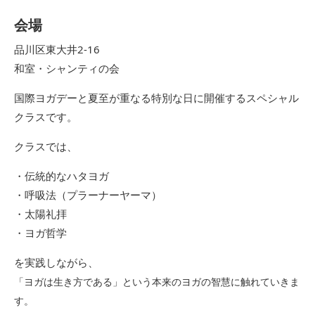
会場
品川区東大井2-16
和室・シャンティの会
国際ヨガデーと夏至が重なる特別な日に開催するスペシャル
クラス
です。
クラスでは、
・伝統的なハタヨガ
・呼吸法（プラーナーヤーマ）
・太陽礼拝
・ヨガ哲学
を実践しながら、
「ヨガは生き方である」
という本来のヨガの智慧に触れていきま
す。