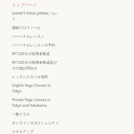
トップページ
SHANTI YOGA JAPANについ
て
講師プロフィール
パーソナルレッスン
パーソナルレッスンの予約
RYT200ヨガ指導者養成
RYT200ヨガ指導者養成及び
その他お問合せ
レッスンスタジオ場所
English Yoga Classes in
Tokyo
Private Yoga Classes in
Tokyo and Yokohama
一般クラス
オンラインヨガコミュニティ
スキルアップ