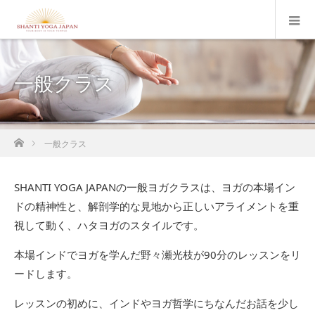
一般クラス
ホーム
一般クラス
SHANTI YOGA JAPANの一般ヨガクラスは、ヨガの本場イン
ドの精神性と、解剖学的な見地から正しいアライメントを重
視して動く、ハタヨガのスタイルです。
本場インドでヨガを学んだ野々瀬光枝が90分のレッスンをリ
ードします。
レッスンの初めに、インドやヨガ哲学にちなんだお話を少し