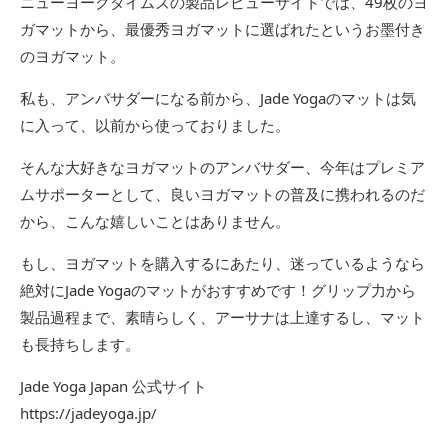
ニューヨークタイムズの製品レビューサイトでは、49枚のヨ
ガマットから、最優秀ヨガマットに選ばれたというお墨付き
のヨガマット。
私も、アンバサダーになる前から、Jade Yogaのマットは気
に入って、以前から使っておりました。
そんな大好きなヨガマットのアンバサダー、今年はプレミア
ムサポーターとして、良いヨガマットの普及に携われるのだ
から、こんな嬉しいことはありません。
もし、ヨガマットを購入するにあたり、迷っているようなら
絶対にJade Yogaのマットがおすすめです！グリップ力から
製品過程まで、素晴らしく、アーサナは上達するし、マット
も長持ちします。
Jade Yoga Japan 公式サイト
https://jadeyoga.jp/