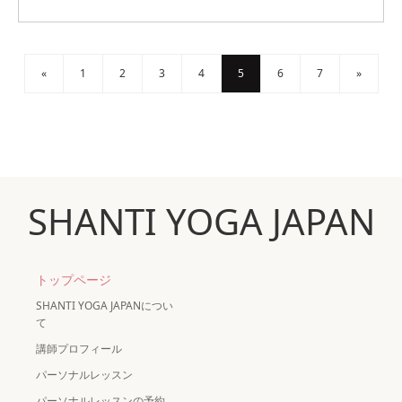
«
1
2
3
4
5
6
7
»
SHANTI YOGA JAPAN
トップページ
SHANTI YOGA JAPANについ
て
講師プロフィール
パーソナルレッスン
パーソナルレッスンの予約