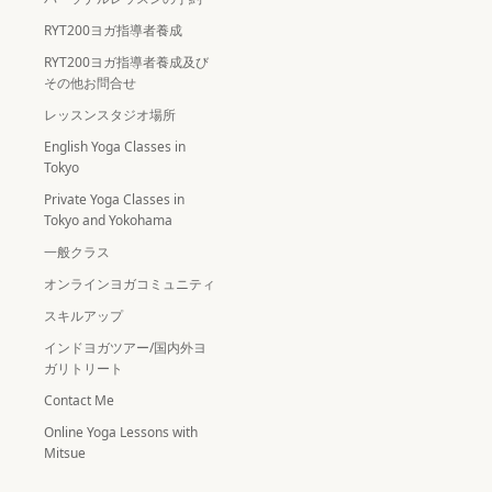
RYT200ヨガ指導者養成
RYT200ヨガ指導者養成及び
その他お問合せ
レッスンスタジオ場所
English Yoga Classes in
Tokyo
Private Yoga Classes in
Tokyo and Yokohama
一般クラス
オンラインヨガコミュニティ
スキルアップ
インドヨガツアー/国内外ヨ
ガリトリート
Contact Me
Online Yoga Lessons with
Mitsue