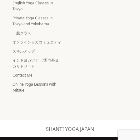
English Yoga Classes in
Tokyo
Private Yoga Classes in
Tokyo and Yokohama
一般クラス
オンラインヨガコミュニティ
スキルアップ
インドヨガツアー/国内外ヨ
ガリトリート
Contact Me
Online Yoga Lessons with
Mitsue
SHANTI YOGA JAPAN